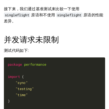
接下来，我们通过基准测试来比较一下使用
singleflight
原语和不使用
singleflight
原语的性能
差异。
并发请求未限制
测试代码如下:
package
performance
import
 (

"sync"
"testing"
"time"
)
