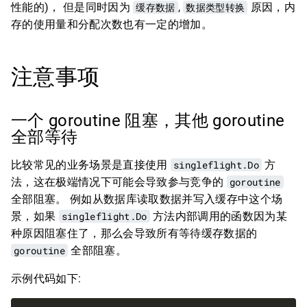
性能的)， 但是同时因为
缓存数据
,
数据类型转换
原因，内
存的使用量和分配次数也有一定的增加。
注意事项
一个 goroutine 阻塞，其他 goroutine
全部等待
比较常见的业务场景是直接使用
singleflight.Do
方
法，这在极端情况下可能会导致参与竞争的
goroutine
全部阻塞。 例如从数据库读取数据并写入缓存中这个场
景，如果
singleflight.Do
方法内部调用的函数因为某
种原因阻塞住了，那么会导致所有等待缓存数据的
goroutine
全部阻塞。
示例代码如下: