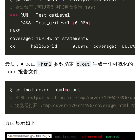
# 输出如下，可以看到测试覆盖率为 100%
===
 RUN   Test_getLevel

--- PASS: Test_getLevel 
(
0.00s
)
PASS

coverage: 100.0% of statements

最后，可以由
-html
参数指定
c.out
生成一个可视化的
.html 报告文件
$ go tool cover -html
=
# HTML output written to /tmp/cover3170627496/cov
# 浏览器打开 /tmp/cover3170627496/coverage.html 文
页面显示如下