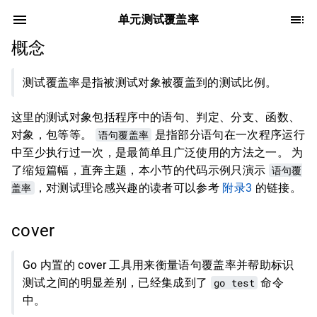
单元测试覆盖率
概念
测试覆盖率是指被测试对象被覆盖到的测试比例。
这里的测试对象包括程序中的语句、判定、分支、函数、
对象，包等等。
语句覆盖率
是指部分语句在一次程序运行
中至少执行过一次，是最简单且广泛使用的方法之一。 为
了缩短篇幅，直奔主题，本小节的代码示例只演示
语句覆
盖率
，对测试理论感兴趣的读者可以参考
附录3
的链接。
cover
Go 内置的 cover 工具用来衡量语句覆盖率并帮助标识
测试之间的明显差别，已经集成到了
go test
命令
中。