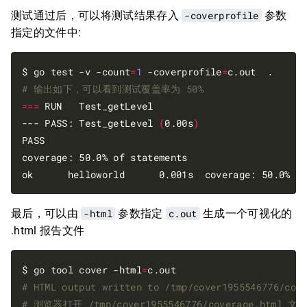
测试通过后，可以将测试结果存入
-coverprofile
参数
指定的文件中:
$ go test -v -count
=
1
 -coverprofile
=
# 输出如下，可以看到测试覆盖率为 50%
===
 RUN   Test_getLevel

--- PASS: Test_getLevel 
(
0.00s
)
PASS

coverage: 50.0% of statements

最后，可以由
-html
参数指定
c.out
生成一个可视化的
.html 报告文件
$ go tool cover -html
=
# HTML output written to /tmp/cover1955546776/cov
# 浏览器打开 /tmp/cover1955546776/coverage.html 文