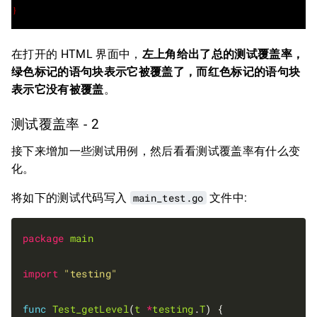
在打开的 HTML 界面中，
左上角给出了总的测试覆盖率，
绿色标记的语句块表示它被覆盖了，而红色标记的语句块
表示它没有被覆盖
。
测试覆盖率 - 2
接下来增加一些测试用例，然后看看测试覆盖率有什么变
化。
将如下的测试代码写入
main_test.go
文件中:
package
main
import
"testing"
func
Test_getLevel
(
t
*
testing
.
T
) {
