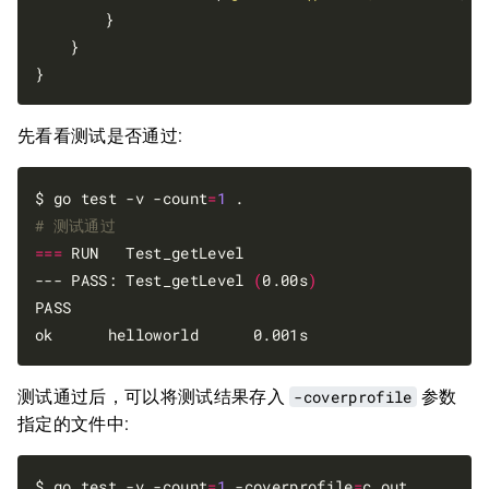
		}

	}

先看看测试是否通过:
$ go test -v -count
=
1
# 测试通过
===
 RUN   Test_getLevel

--- PASS: Test_getLevel 
(
0.00s
)
PASS

测试通过后，可以将测试结果存入
-coverprofile
参数
指定的文件中:
$ go test -v -count
=
1
 -coverprofile
=