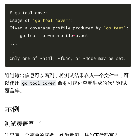
$ go tool cover

Usage of 
'go tool cover'
:

Given a coverage profile produced by 
'go test'
:

    go test -coverprofile
=
c.out

...

...

通过输出信息可以看到，将测试结果存入一个文件中，可
以使用
go tool cover
命令可视化查看生成的代码测试
覆盖率。
示例
测试覆盖率 - 1
这里写一个简单的函数，作为示例，将如下代码写入