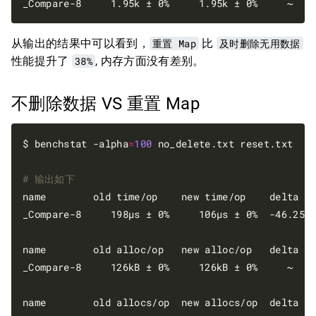
_Compare-8     1.95k ± 0%     1.95k ± 0%     ~   
从输出的结果中可以看到，
重置 Map
比
及时删除无用数据
性能提升了
38%
, 内存方面没有差别。
不删除数据 VS 重置 Map
$ benchstat -alpha
=
100
 no_delete.txt reset.txt

# 输出如下
name        old time/op    new time/op    delta

_Compare-8     198µs ± 0%     106µs ± 0%  -46.25%
name        old alloc/op   new alloc/op   delta

_Compare-8     126kB ± 0%     126kB ± 0%     ~   
name        old allocs/op  new allocs/op  delta
