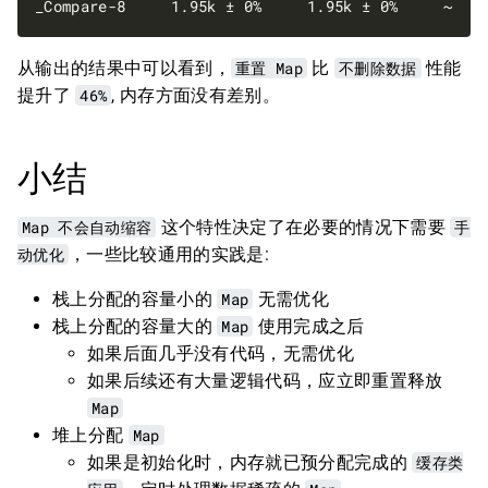
_Compare-8     1.95k ± 0%     1.95k ± 0%     ~   
从输出的结果中可以看到，
重置 Map
比
不删除数据
性能
提升了
46%
, 内存方面没有差别。
小结
Map 不会自动缩容
这个特性决定了在必要的情况下需要
手
动优化
，一些比较通用的实践是:
栈上分配的容量小的
Map
无需优化
栈上分配的容量大的
Map
使用完成之后
如果后面几乎没有代码，无需优化
如果后续还有大量逻辑代码，应立即重置释放
Map
堆上分配
Map
如果是初始化时，内存就已预分配完成的
缓存类