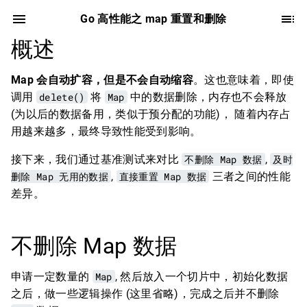
Go 高性能之 map 重置和删除
概述
Map 会自动扩容，但是不会自动缩容
。这也意味着，即使
调用
delete()
将
Map
中的数据删除，内存也不会释放
(为以后的数据备用，类似于预分配的功能)， 随着内存占
用越来越多，最终导致性能受到影响。
接下来，我们通过基准测试来对比
不删除 Map 数据
,
及时
删除 Map 无用的数据
,
直接重置 Map 数据
三者之间的性能
差异。
不删除 Map 数据
申请一定数量的
Map
, 然后放入一个切片中，初始化数据
之后，做一些逻辑操作 (这里省略)，完成之后并不删除