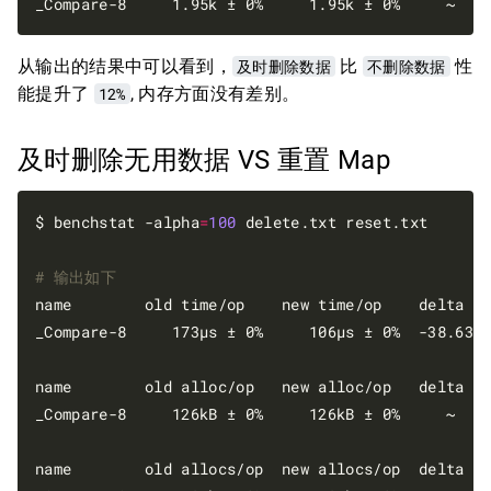
_Compare-8     1.95k ± 0%     1.95k ± 0%     ~   
从输出的结果中可以看到，
及时删除数据
比
不删除数据
性
能提升了
12%
, 内存方面没有差别。
及时删除无用数据 VS 重置 Map
$ benchstat -alpha
=
100
 delete.txt reset.txt

# 输出如下
name        old time/op    new time/op    delta

_Compare-8     173µs ± 0%     106µs ± 0%  -38.63%
name        old alloc/op   new alloc/op   delta

_Compare-8     126kB ± 0%     126kB ± 0%     ~   
name        old allocs/op  new allocs/op  delta
