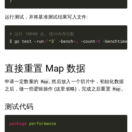
运行测试，并将基准测试结果写入文件:
# 运行 10000 次, 统计内存分配
$ go test -run
=
'^$'
 -bench
=
. -count
=
1
 -benchtime
=
直接重置 Map 数据
申请一定数量的
Map
, 然后放入一个切片中，初始化数据
之后，做一些逻辑操作 (这里省略)，完成之后重置
Map
。
测试代码
package
performance