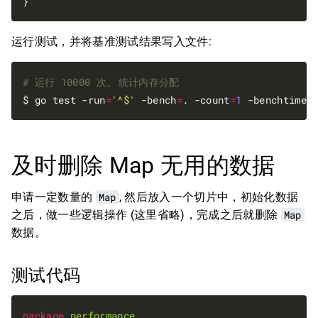
运行测试，并将基准测试结果写入文件:
# 运行 10000 次, 统计内存分配
$ go test -run
=
'^$'
 -bench
=
. -count
=
1
 -benchtime
=
及时删除 Map 无用的数据
申请一定数量的
Map
, 然后放入一个切片中，初始化数据
之后，做一些逻辑操作 (这里省略)，完成之后就删除
Map
数据。
测试代码
package
performance