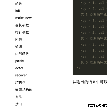
函数
init
make, new
变长参数
指针参数
闭包
递归
内部函数
panic
*/
defer
recover
从输出的结果中可
结构体
嵌套结构体
方法
接口