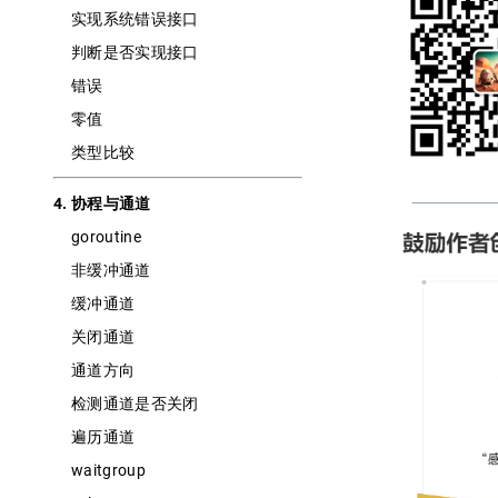
实现系统错误接口
判断是否实现接口
错误
零值
类型比较
4. 协程与通道
goroutine
非缓冲通道
缓冲通道
关闭通道
通道方向
检测通道是否关闭
遍历通道
waitgroup