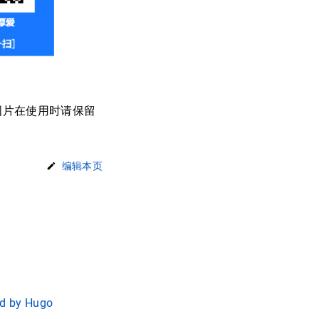
图片在使用时请保留
编辑本页
d by Hugo