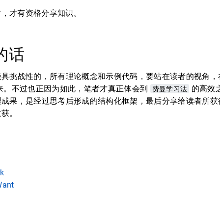
才，才有资格分享知识。
的话
极具挑战性的，所有理论概念和示例代码，要站在读者的视角，
出来。不过也正因为如此，笔者才真正体会到
费曼学习法
的高效
理成果，是经过思考后形成的结构化框架，最后分享给读者所获
收获。
rk
Want