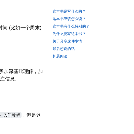
这本书是写什么的？
这本书应该怎么读？
这本书有什么特别的？
间 (比如一个周末)
为什么要写这本书？
关于分享这件事情
最后想说的话
扩展阅读
践加深基础理解，加
备注信息。
o 入门教程
，但是这