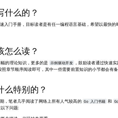
写什么的？
言快速入门手册，目标读者是有任一编程语言基础，希望以最快的时
该怎么读？
篇幅的理论知识，更多的是
示例驱动开发
，鼓励读者通过快速实
书按照章节顺序阅读即可，其中一些需要前置知识的小节都会有
什么特别的？
的初期，笔者几乎阅读了网络上所有人气较高的
Go 入门书籍
和
G
以下问题: