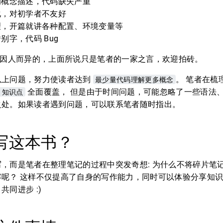
的概念描述，代码缺失严重
化，对初学者不友好
理，开篇就讲各种配置、环境变量等
别字，代码 Bug
因人而异的，上面所说只是笔者的一家之言，欢迎拍砖。
以上问题，努力使读者达到
最少量代码理解更多概念
。 笔者在梳
o 知识点
全面覆盖， 但是由于时间问题，可能忽略了一些语法、
之处。如果读者遇到问题，可以联系笔者随时指出。
写这本书？
，而是笔者在整理笔记的过程中突发奇想: 为什么不将碎片笔记
呢？ 这样不仅提高了自身的写作能力，同时可以体验分享知识
同进步 :)