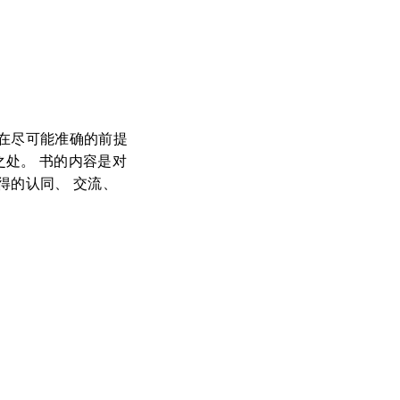
在尽可能准确的前提
之处。 书的内容是对
得的认同、 交流、