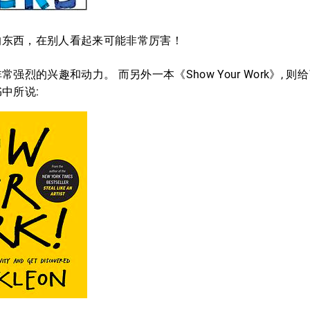
的东西，在别人看起来可能非常厉害！
强烈的兴趣和动力。 而另外一本《Show Your Work》, 
中所说: