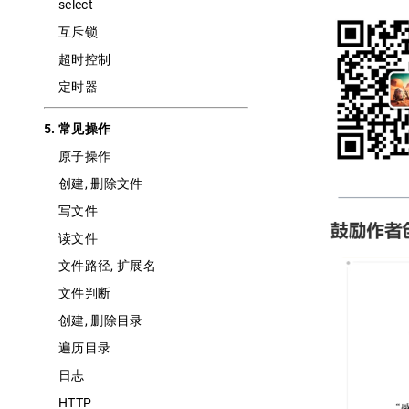
select
互斥锁
超时控制
定时器
5. 常见操作
原子操作
创建, 删除文件
写文件
读文件
文件路径, 扩展名
文件判断
创建, 删除目录
遍历目录
日志
HTTP